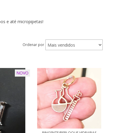
bos e até micropipetas!
Ordenar por
NOVO
PINGENTE/BERLOQUE VIDRARIAS