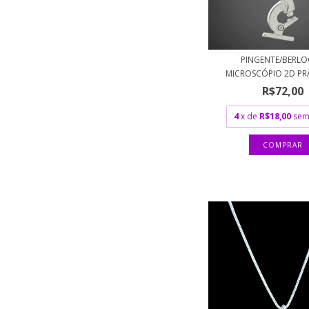
PINGENTE/BERL
MICROSCÓPIO 2D PRA
R$72,00
4
x de
R$18,00
sem