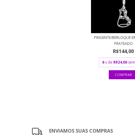
PINGENTE/BERLOQUE E
PRATEADO
R$144,00
6
x de
R$24,00
sem
ENVIAMOS SUAS COMPRAS