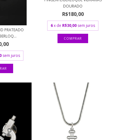
DOURADO
R$180,00
6
x de
R$30,00
sem juros
3D PRATEADO
BERLOQ...
0,00
0
sem juros