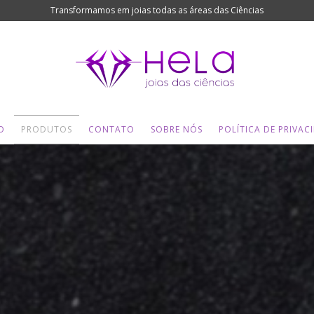
Transformamos em joias todas as áreas das Ciências
O
PRODUTOS
CONTATO
SOBRE NÓS
POLÍTICA DE PRIVAC