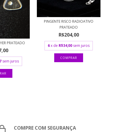
PINGENTE RISCO RADIOATIVO
PRATEADO
R$204,00
EYER PRATEADO
6
x de
R$34,00
sem juros
7,00
7
sem juros
COMPRE COM SEGURANÇA