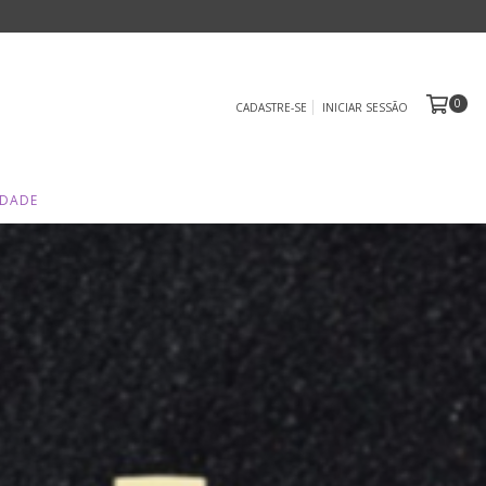
0
CADASTRE-SE
INICIAR SESSÃO
IDADE