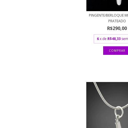
PINGENTE/BERLOQUE 
PRATEADO
R$290,00
6
x de
R$48,33
sem