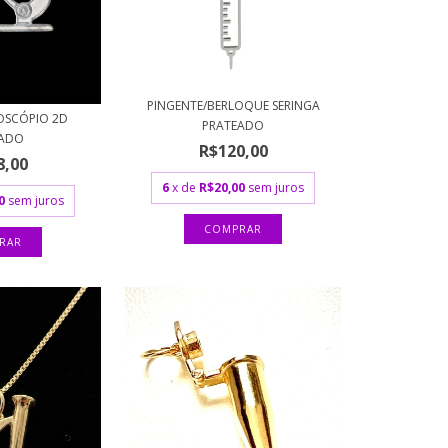
PINGENTE/BERLOQUE SERINGA
OSCÓPIO 2D
PRATEADO
EADO
R$120,00
8,00
6
x de
R$20,00
sem juros
0
sem juros