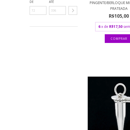
DE
ATÉ
PINGENTE/BERLOQUE MI
PRATEADA
R$105,00
6
x de
R$17,50
sem