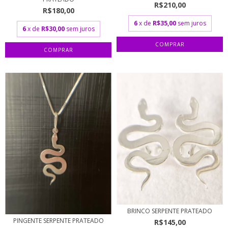
R$210,00
R$180,00
6
x de
R$35,00
sem juros
6
x de
R$30,00
sem juros
BRINCO SERPENTE PRATEADO
PINGENTE SERPENTE PRATEADO
R$145,00