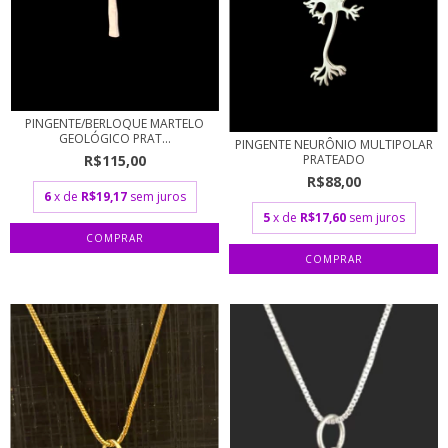
PINGENTE/BERLOQUE MARTELO
GEOLÓGICO PRAT...
PINGENTE NEURÔNIO MULTIPOLAR
PRATEADO
R$115,00
R$88,00
6
x de
R$19,17
sem juros
5
x de
R$17,60
sem juros