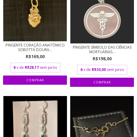
PINGENTE CORAÇÃO ANATÔMICO
PINGENTE SÍMBOLO DAS CIÊNCIAS
SOBOTTA DOURA...
MORTUÁRIAS...
R$169,00
R$198,00
6
x de
R$28,17
sem juros
6
x de
R$33,00
sem juros