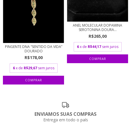
ANEL MOLECULAR DOPAMINA
SEROTONINA DOURA...
R$265,00
6
x de
R$44,17
sem juros
PINGENTE DNA “SENTIDO DA VIDA”
DOURADO
R$178,00
6
x de
R$29,67
sem juros
ENVIAMOS SUAS COMPRAS
Entrega em todo o país