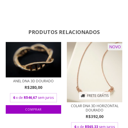
PRODUTOS RELACIONADOS
NOVO
ANEL DNA 3D DOURADO
R$280,00
FRETE GRÁTIS
6
x de
R$46,67
sem juros
COLAR DNA 3D HORIZONTAL
DOURADO
R$392,00
6
x de
R$65,33
sem juros