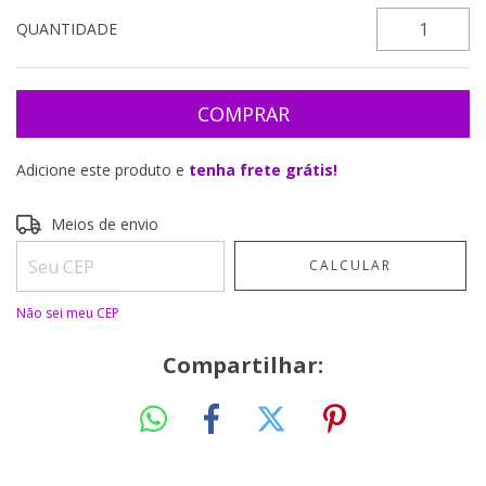
QUANTIDADE
Adicione este produto e
tenha frete grátis!
Entregas para o CEP:
ALTERAR CEP
Meios de envio
CALCULAR
Não sei meu CEP
Compartilhar: