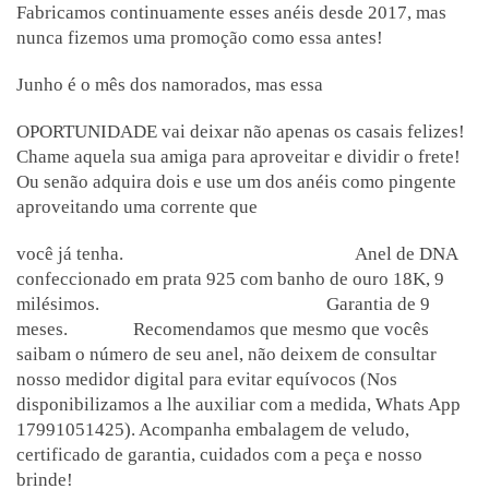
Fabricamos continuamente esses anéis desde 2017, mas
nunca fizemos uma promoção como essa antes!
Junho é o mês dos namorados, mas essa
OPORTUNIDADE vai deixar não apenas os casais felizes!
Chame aquela sua amiga para aproveitar e dividir o frete!
Ou senão adquira dois e use um dos anéis como pingente
aproveitando uma corrente que
você já tenha.
Anel de DNA
confeccionado em prata 925 com banho de ouro 18K, 9
milésimos.
Garantia de 9
meses.
Recomendamos que mesmo que vocês
saibam o número de seu anel, não deixem de consultar
nosso medidor digital para evitar equívocos (Nos
disponibilizamos a lhe auxiliar com a medida, Whats App
17991051425). Acompanha embalagem de veludo,
certificado de garantia, cuidados com a peça e nosso
brinde!